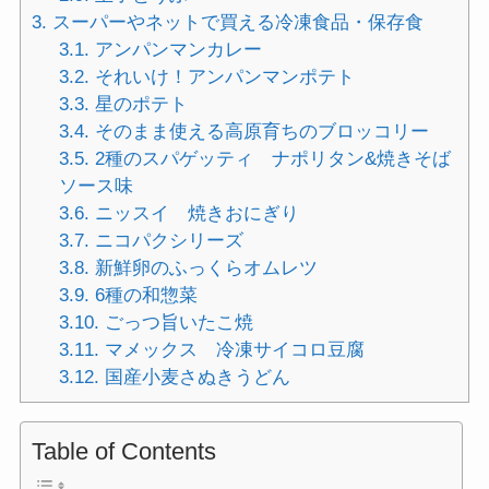
3.
スーパーやネットで買える冷凍食品・保存食
3.1.
アンパンマンカレー
3.2.
それいけ！アンパンマンポテト
3.3.
星のポテト
3.4.
そのまま使える高原育ちのブロッコリー
3.5.
2種のスパゲッティ ナポリタン&焼きそば
ソース味
3.6.
ニッスイ 焼きおにぎり
3.7.
ニコパクシリーズ
3.8.
新鮮卵のふっくらオムレツ
3.9.
6種の和惣菜
3.10.
ごっつ旨いたこ焼
3.11.
マメックス 冷凍サイコロ豆腐
3.12.
国産小麦さぬきうどん
Table of Contents