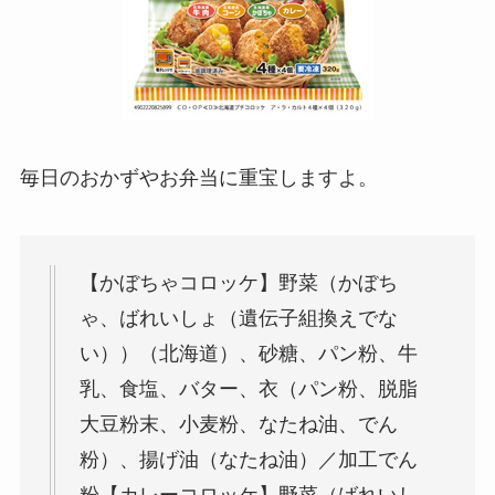
毎日のおかずやお弁当に重宝しますよ。
【かぼちゃコロッケ】野菜（かぼち
ゃ、ばれいしょ（遺伝子組換えでな
い））（北海道）、砂糖、パン粉、牛
乳、食塩、バター、衣（パン粉、脱脂
大豆粉末、小麦粉、なたね油、でん
粉）、揚げ油（なたね油）／加工でん
粉【カレーコロッケ】野菜（ばれいし