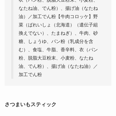
なたね油、でん粉）、揚げ油（なたね
油）／加工でん粉【牛肉コロッケ】野
菜（ばれいしょ（北海道）（遺伝子組
換えでない）、たまねぎ）、牛肉、砂
糖、しょうゆ、パン粉（乳成分を含
む）、食塩、牛脂、香辛料、衣（パン
粉、脱脂大豆粉末、小麦粉、なたね
油、でん粉）、揚げ油（なたね油）／
加工でん粉
さつまいもスティック