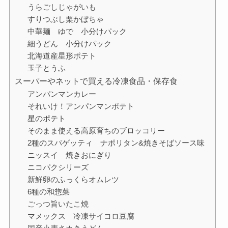
うらごしじゃがいも
すりつぶし栗かぼちゃ
中華麺 ゆで 小分けパック
細うどん 小分けパック
北海道産星形ポテト
玉子とうふ
スーパーやネットで買える冷凍食品・保存食
アンパンマンカレー
それいけ！アンパンマンポテト
星のポテト
そのまま使える高原育ちのブロッコリー
2種のスパゲッティ ナポリタン&焼きそばソース味
ニッスイ 焼きおにぎり
ニコパクシリーズ
新鮮卵のふっくらオムレツ
6種の和惣菜
ごっつ旨いたこ焼
マメックス 冷凍サイコロ豆腐