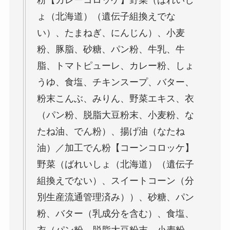
ょ（北海道）（遺伝子組換えでな
い）、たまねぎ、にんじん）、小麦
粉、豚脂、砂糖、パン粉、牛乳、牛
脂、トマトピューレ、カレー粉、しょ
うゆ、食塩、チキンスープ、バター、
粉末こんぶ、みりん、野菜エキス、衣
（パン粉、脱脂大豆粉末、小麦粉、な
たね油、でん粉）、揚げ油（なたね
油）／加工でん粉【コーンコロッケ】
野菜（ばれいしょ（北海道）（遺伝子
組換えでない）、スイートコーン（分
別生産流通管理済み））、砂糖、パン
粉、バター（乳成分を含む）、食塩、
衣（パン粉、脱脂大豆粉末、小麦粉、