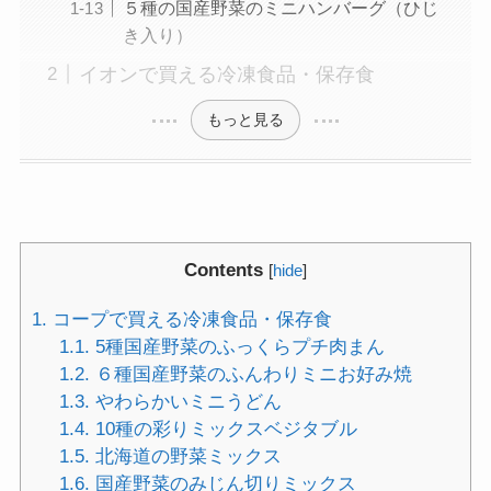
５種の国産野菜のミニハンバーグ（ひじ
き入り）
イオンで買える冷凍食品・保存食
もっと見る
Contents
[
hide
]
1.
コープで買える冷凍食品・保存食
1.1.
5種国産野菜のふっくらプチ肉まん
1.2.
６種国産野菜のふんわりミニお好み焼
1.3.
やわらかいミニうどん
1.4.
10種の彩りミックスベジタブル
1.5.
北海道の野菜ミックス
1.6.
国産野菜のみじん切りミックス