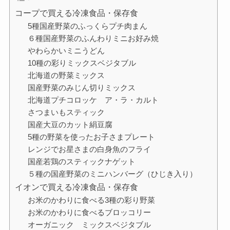
コープで買える冷凍食品・保存食
5種国産野菜のふっくらプチ肉まん
６種国産野菜のふんわりミニお好み焼
やわらかいミニうどん
10種の彩りミックスベジタブル
北海道の野菜ミックス
国産野菜のみじん切りミックス
北海道プチコロッケ ア・ラ・カルト
さつまいもスティック
国産大豆のカット絹豆腐
5種の野菜を使ったお子さまプレート
レンジでお星さまの白身魚のフライ
国産若鶏のスティックナゲット
５種の国産野菜のミニハンバーグ（ひじき入り）
イオンで買える冷凍食品・保存食
お米のかわりに食べる3種の彩り野菜
お米のかわりに食べるブロッコリー
オーガニック ミックスベジタブル