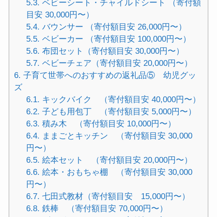
5.3.
ベビーシート・チャイルドシート （寄付額
目安 30,000円〜）
5.4.
バウンサー （寄付額目安 26,000円〜）
5.5.
ベビーカー （寄付額目安 100,000円〜）
5.6.
布団セット（寄付額目安 30,000円〜）
5.7.
ベビーチェア（寄付額目安 20,000円〜）
6.
子育て世帯へのおすすめの返礼品⑤ 幼児グッ
ズ
6.1.
キックバイク （寄付額目安 40,000円〜）
6.2.
子ども用包丁 （寄付額目安 5,000円〜）
6.3.
積み木 （寄付額目安 10,000円〜）
6.4.
ままごとキッチン （寄付額目安 30,000
円〜）
6.5.
絵本セット （寄付額目安 20,000円〜）
6.6.
絵本・おもちゃ棚 （寄付額目安 30,000
円〜）
6.7.
七田式教材（寄付額目安 15,000円〜）
6.8.
鉄棒 （寄付額目安 70,000円〜）