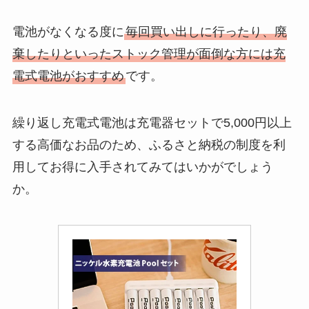
電池がなくなる度に
毎回買い出しに行ったり、廃
棄したりといったストック管理が面倒な方には充
電式電池がおすすめ
です。
繰り返し充電式電池は充電器セットで5,000円以上
する高価なお品のため、ふるさと納税の制度を利
用してお得に入手されてみてはいかがでしょう
か。