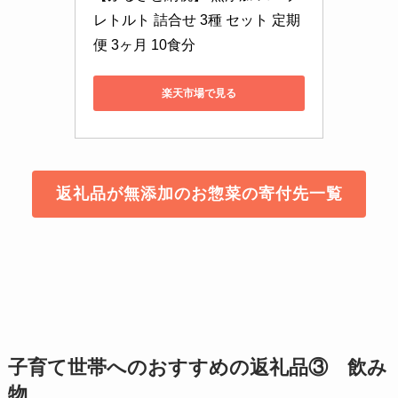
レトルト 詰合せ 3種 セット 定期
便 3ヶ月 10食分
楽天市場で見る
返礼品が無添加のお惣菜の寄付先一覧
子育て世帯へのおすすめの返礼品③ 飲み
物