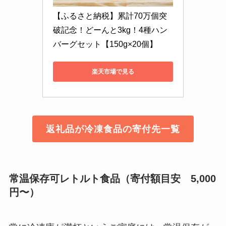
【ふるさと納税】累計70万個突
破記念！どーんと3kg！4種ハン
バーグセット【150g×20個】
楽天市場で見る
返礼品が冷凍食品の寄付先一覧
常温保存可レトルト食品（寄付額目安 5,000
円〜）