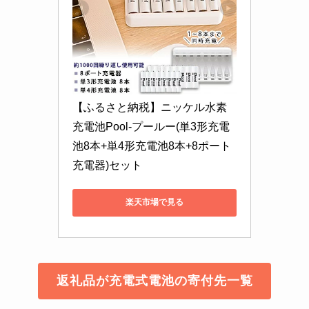
【ふるさと納税】ニッケル水素
充電池Pool-プールー(単3形充電
池8本+単4形充電池8本+8ポート
充電器)セット
楽天市場で見る
返礼品が充電式電池の寄付先一覧