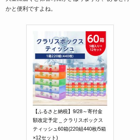
かと便利ですよね。
【ふるさと納税】9/28～寄付金
額改定予定 _ クラリスボックス
ティッシュ60箱(220組440枚/5箱
×12セット)