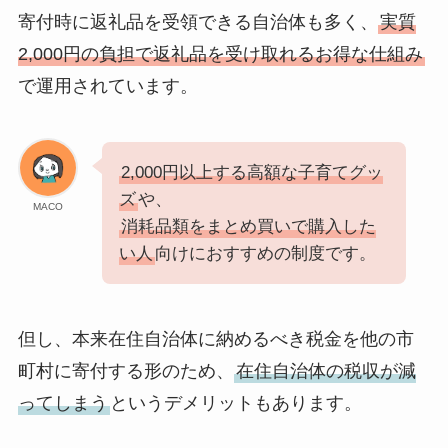
寄付時に返礼品を受領できる自治体も多く、
実質
2,000円の負担で返礼品を受け取れるお得な仕組み
で運用されています。
2,000円以上する高額な子育てグッ
ズ
や、
MACO
消耗品類をまとめ買いで購入した
い人
向けにおすすめの制度です。
但し、本来在住自治体に納めるべき税金を他の市
町村に寄付する形のため、
在住自治体の税収が減
ってしまう
というデメリットもあります。