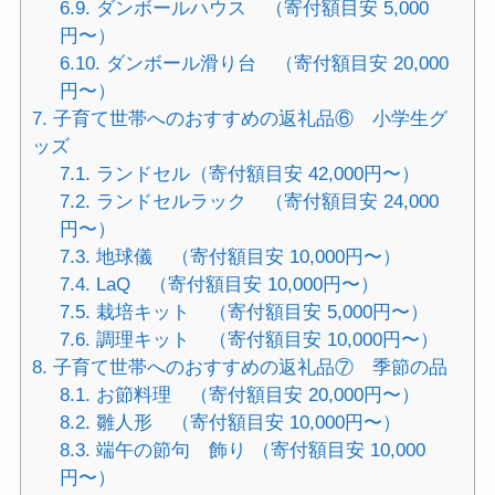
6.9.
ダンボールハウス （寄付額目安 5,000
円〜）
6.10.
ダンボール滑り台 （寄付額目安 20,000
円〜）
7.
子育て世帯へのおすすめの返礼品⑥ 小学生グ
ッズ
7.1.
ランドセル（寄付額目安 42,000円〜）
7.2.
ランドセルラック （寄付額目安 24,000
円〜）
7.3.
地球儀 （寄付額目安 10,000円〜）
7.4.
LaQ （寄付額目安 10,000円〜）
7.5.
栽培キット （寄付額目安 5,000円〜）
7.6.
調理キット （寄付額目安 10,000円〜）
8.
子育て世帯へのおすすめの返礼品⑦ 季節の品
8.1.
お節料理 （寄付額目安 20,000円〜）
8.2.
雛人形 （寄付額目安 10,000円〜）
8.3.
端午の節句 飾り （寄付額目安 10,000
円〜）