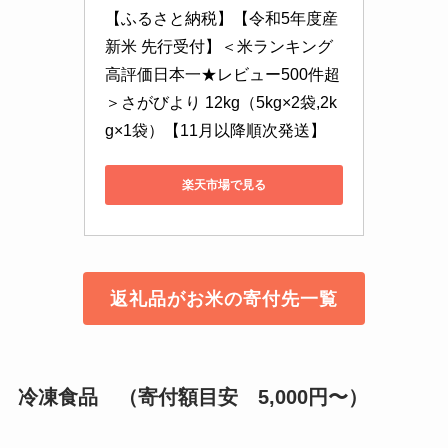
【ふるさと納税】【令和5年度産 
新米 先行受付】＜米ランキング
高評価日本一★レビュー500件超
＞さがびより 12kg（5kg×2袋,2k
g×1袋）【11月以降順次発送】
楽天市場で見る
返礼品がお米の寄付先一覧
冷凍食品 （寄付額目安 5,000円〜）