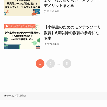
デメリットまとめ
2024-03-31
【小学生のためのモンテッソーリ
こどもの“できる“を増やす
教育】6歳以降の教育の参考にな
る本
2024-03-17
1
2
...
5
ホーム
育児時短