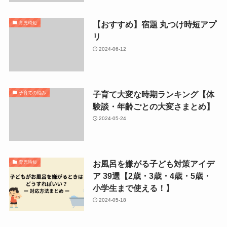
【おすすめ】宿題 丸つけ時短アプ
育児時短
リ
2024-06-12
子育て大変な時期ランキング【体
子育ての悩み
験談・年齢ごとの大変さまとめ】
2024-05-24
お風呂を嫌がる子ども対策アイデ
育児時短
ア 39選【2歳・3歳・4歳・5歳・
小学生まで使える！】
2024-05-18