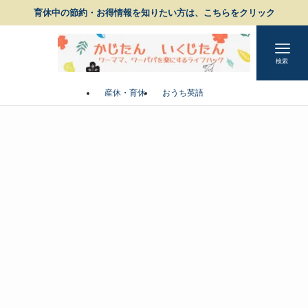
育休中の節約・お得情報を知りたい方は、こちらをクリック
検索
産休・育休
おうち英語