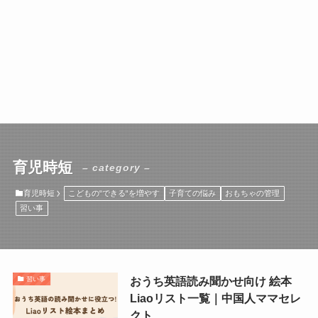
育児時短
– category –
育児時短
こどもの“できる“を増やす
子育ての悩み
おもちゃの管理
習い事
おうち英語読み聞かせ向け 絵本
習い事
Liaoリスト一覧｜中国人ママセレ
クト